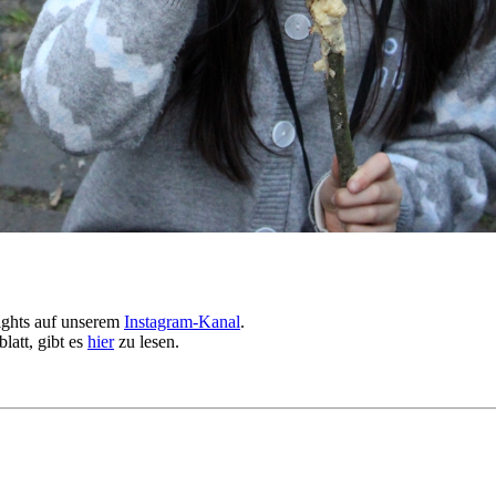
ights auf unserem
Instagram-Kanal
.
latt, gibt es
hier
zu lesen.