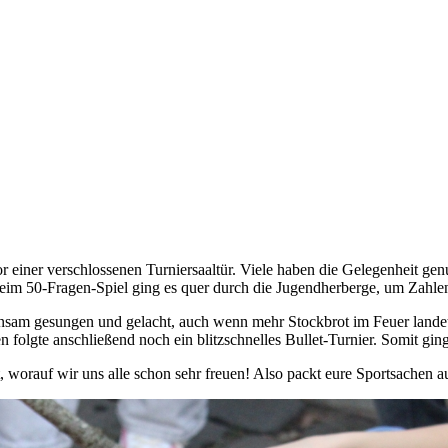
einer verschlossenen Turniersaaltür. Viele haben die Gelegenheit gen
nd beim 50-Fragen-Spiel ging es quer durch die Jugendherberge, um Zahl
am gesungen und gelacht, auch wenn mehr Stockbrot im Feuer landete 
en folgte anschließend noch ein blitzschnelles Bullet-Turnier. Somit gin
att, worauf wir uns alle schon sehr freuen! Also packt eure Sportsachen