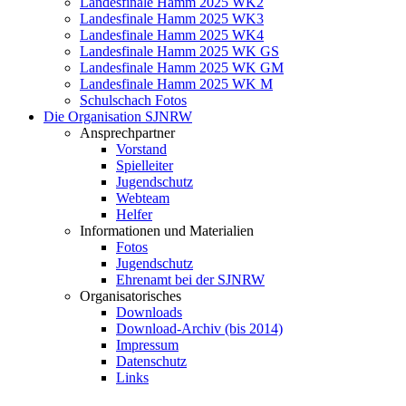
Landesfinale Hamm 2025 WK2
Landesfinale Hamm 2025 WK3
Landesfinale Hamm 2025 WK4
Landesfinale Hamm 2025 WK GS
Landesfinale Hamm 2025 WK GM
Landesfinale Hamm 2025 WK M
Schulschach Fotos
Die Organisation SJNRW
Ansprechpartner
Vorstand
Spielleiter
Jugendschutz
Webteam
Helfer
Informationen und Materialien
Fotos
Jugendschutz
Ehrenamt bei der SJNRW
Organisatorisches
Downloads
Download-Archiv (bis 2014)
Impressum
Datenschutz
Links