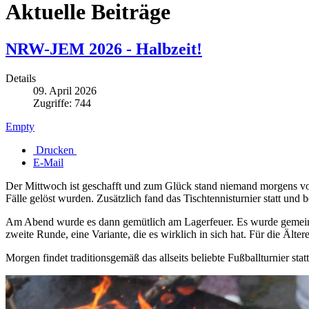
Aktuelle Beiträge
NRW-JEM 2026 - Halbzeit!
Details
09. April 2026
Zugriffe: 744
Empty
Drucken
E-Mail
Der Mittwoch ist geschafft und zum Glück stand niemand morgens vor 
Fälle gelöst wurden. Zusätzlich fand das Tischtennisturnier statt u
Am Abend wurde es dann gemütlich am Lagerfeuer. Es wurde gemeins
zweite Runde, eine Variante, die es wirklich in sich hat. Für die Älter
Morgen findet traditionsgemäß das allseits beliebte Fußballturnier st