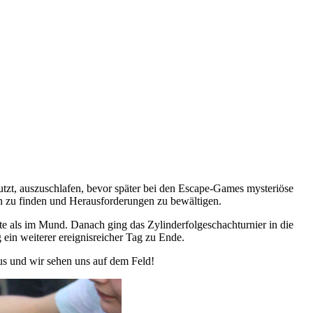
utzt, auszuschlafen, bevor später bei den Escape-Games mysteriöse
en zu finden und Herausforderungen zu bewältigen.
als im Mund. Danach ging das Zylinderfolgeschachturnier in die
g ein weiterer ereignisreicher Tag zu Ende.
 aus und wir sehen uns auf dem Feld!