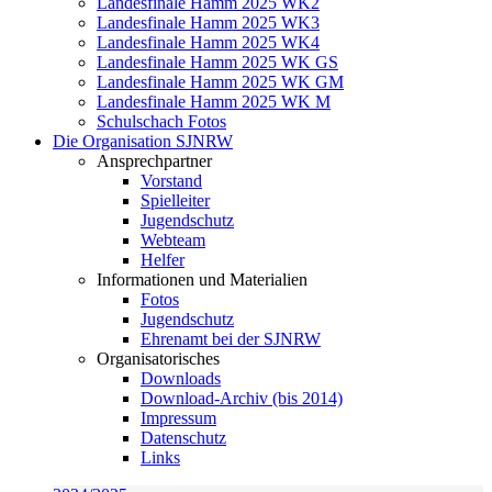
Landesfinale Hamm 2025 WK2
Landesfinale Hamm 2025 WK3
Landesfinale Hamm 2025 WK4
Landesfinale Hamm 2025 WK GS
Landesfinale Hamm 2025 WK GM
Landesfinale Hamm 2025 WK M
Schulschach Fotos
Die Organisation SJNRW
Ansprechpartner
Vorstand
Spielleiter
Jugendschutz
Webteam
Helfer
Informationen und Materialien
Fotos
Jugendschutz
Ehrenamt bei der SJNRW
Organisatorisches
Downloads
Download-Archiv (bis 2014)
Impressum
Datenschutz
Links