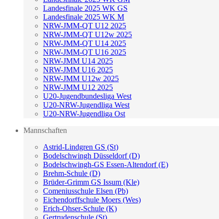
Landesfinale 2025 WK GS
Landesfinale 2025 WK M
NRW-JMM-QT U12 2025
NRW-JMM-QT U12w 2025
NRW-JMM-QT U14 2025
NRW-JMM-QT U16 2025
NRW-JMM U14 2025
NRW-JMM U16 2025
NRW-JMM U12w 2025
NRW-JMM U12 2025
U20-Jugendbundesliga West
U20-NRW-Jugendliga West
U20-NRW-Jugendliga Ost
Mannschaften
Astrid-Lindgren GS (St)
Bodelschwingh Düsseldorf (D)
Bodelschwingh-GS Essen-Altendorf (E)
Brehm-Schule (D)
Brüder-Grimm GS Issum (Kle)
Comeniusschule Elsen (Pb)
Eichendorffschule Moers (Wes)
Erich-Ohser-Schule (K)
Gertrudenschule (St)