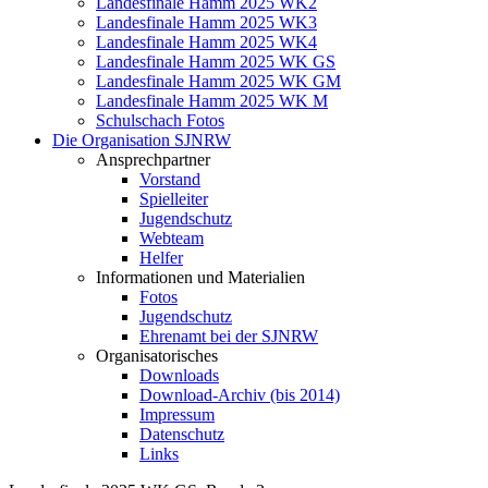
Landesfinale Hamm 2025 WK2
Landesfinale Hamm 2025 WK3
Landesfinale Hamm 2025 WK4
Landesfinale Hamm 2025 WK GS
Landesfinale Hamm 2025 WK GM
Landesfinale Hamm 2025 WK M
Schulschach Fotos
Die Organisation SJNRW
Ansprechpartner
Vorstand
Spielleiter
Jugendschutz
Webteam
Helfer
Informationen und Materialien
Fotos
Jugendschutz
Ehrenamt bei der SJNRW
Organisatorisches
Downloads
Download-Archiv (bis 2014)
Impressum
Datenschutz
Links