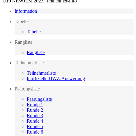
U10 NRWJEM 2023: Teilnehmer-Info
Information
Tabelle
Tabelle
Rangliste
Rangliste
Teilnehmerliste
Teilnehmerliste
Inoffizielle DWZ-Auswertung
Paarungsliste
Paarungsliste
Runde 1
Runde 2
Runde 3
Runde 4
Runde 5
Runde 6