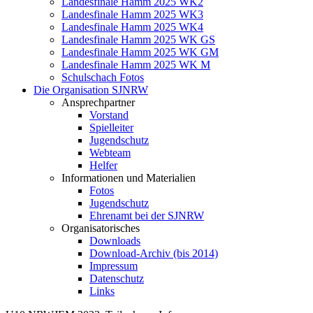
Landesfinale Hamm 2025 WK2
Landesfinale Hamm 2025 WK3
Landesfinale Hamm 2025 WK4
Landesfinale Hamm 2025 WK GS
Landesfinale Hamm 2025 WK GM
Landesfinale Hamm 2025 WK M
Schulschach Fotos
Die Organisation SJNRW
Ansprechpartner
Vorstand
Spielleiter
Jugendschutz
Webteam
Helfer
Informationen und Materialien
Fotos
Jugendschutz
Ehrenamt bei der SJNRW
Organisatorisches
Downloads
Download-Archiv (bis 2014)
Impressum
Datenschutz
Links