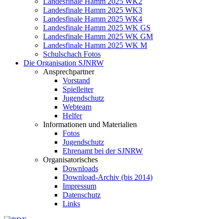
Landesfinale Hamm 2025 WK2
Landesfinale Hamm 2025 WK3
Landesfinale Hamm 2025 WK4
Landesfinale Hamm 2025 WK GS
Landesfinale Hamm 2025 WK GM
Landesfinale Hamm 2025 WK M
Schulschach Fotos
Die Organisation SJNRW
Ansprechpartner
Vorstand
Spielleiter
Jugendschutz
Webteam
Helfer
Informationen und Materialien
Fotos
Jugendschutz
Ehrenamt bei der SJNRW
Organisatorisches
Downloads
Download-Archiv (bis 2014)
Impressum
Datenschutz
Links