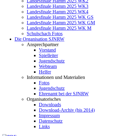
Landesfinale Hamm 2025 WK2
Landesfinale Hamm 2025 WK3
Landesfinale Hamm 2025 WK4
Landesfinale Hamm 2025 WK GS
Landesfinale Hamm 2025 WK GM
Landesfinale Hamm 2025 WK M
Schulschach Fotos
Die Organisation SJNRW
Ansprechpartner
Vorstand
Spielleiter
Jugendschutz
Webteam
Helfer
Informationen und Materialien
Fotos
Jugendschutz
Ehrenamt bei der SJNRW
Organisatorisches
Downloads
Download-Archiv (bis 2014)
Impressum
Datenschutz
Links