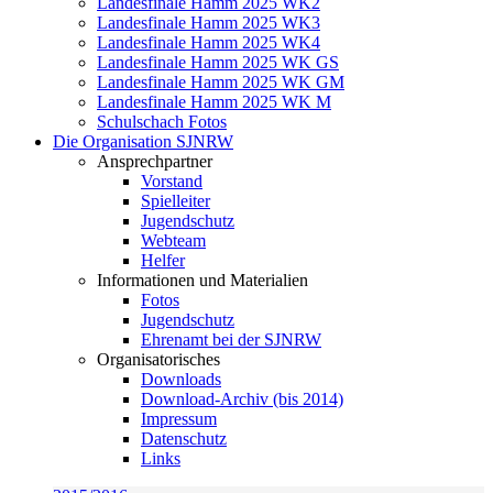
Landesfinale Hamm 2025 WK2
Landesfinale Hamm 2025 WK3
Landesfinale Hamm 2025 WK4
Landesfinale Hamm 2025 WK GS
Landesfinale Hamm 2025 WK GM
Landesfinale Hamm 2025 WK M
Schulschach Fotos
Die Organisation SJNRW
Ansprechpartner
Vorstand
Spielleiter
Jugendschutz
Webteam
Helfer
Informationen und Materialien
Fotos
Jugendschutz
Ehrenamt bei der SJNRW
Organisatorisches
Downloads
Download-Archiv (bis 2014)
Impressum
Datenschutz
Links