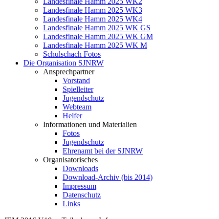
Landesfinale Hamm 2025 WK2
Landesfinale Hamm 2025 WK3
Landesfinale Hamm 2025 WK4
Landesfinale Hamm 2025 WK GS
Landesfinale Hamm 2025 WK GM
Landesfinale Hamm 2025 WK M
Schulschach Fotos
Die Organisation SJNRW
Ansprechpartner
Vorstand
Spielleiter
Jugendschutz
Webteam
Helfer
Informationen und Materialien
Fotos
Jugendschutz
Ehrenamt bei der SJNRW
Organisatorisches
Downloads
Download-Archiv (bis 2014)
Impressum
Datenschutz
Links