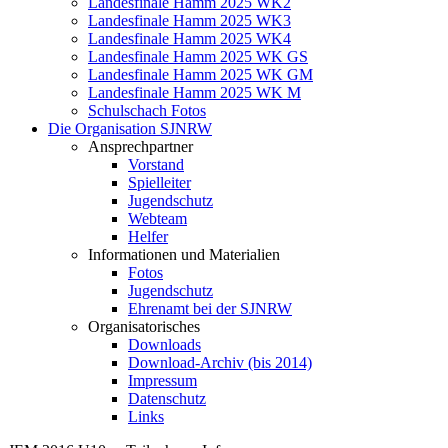
Landesfinale Hamm 2025 WK2
Landesfinale Hamm 2025 WK3
Landesfinale Hamm 2025 WK4
Landesfinale Hamm 2025 WK GS
Landesfinale Hamm 2025 WK GM
Landesfinale Hamm 2025 WK M
Schulschach Fotos
Die Organisation SJNRW
Ansprechpartner
Vorstand
Spielleiter
Jugendschutz
Webteam
Helfer
Informationen und Materialien
Fotos
Jugendschutz
Ehrenamt bei der SJNRW
Organisatorisches
Downloads
Download-Archiv (bis 2014)
Impressum
Datenschutz
Links