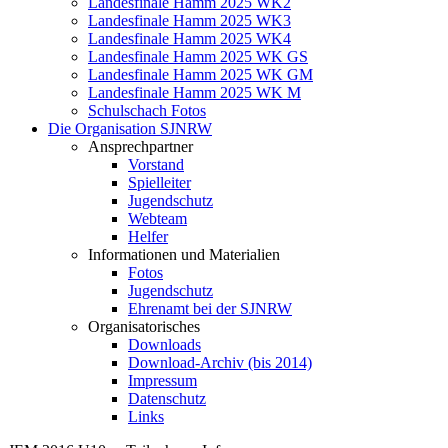
Landesfinale Hamm 2025 WK2
Landesfinale Hamm 2025 WK3
Landesfinale Hamm 2025 WK4
Landesfinale Hamm 2025 WK GS
Landesfinale Hamm 2025 WK GM
Landesfinale Hamm 2025 WK M
Schulschach Fotos
Die Organisation SJNRW
Ansprechpartner
Vorstand
Spielleiter
Jugendschutz
Webteam
Helfer
Informationen und Materialien
Fotos
Jugendschutz
Ehrenamt bei der SJNRW
Organisatorisches
Downloads
Download-Archiv (bis 2014)
Impressum
Datenschutz
Links