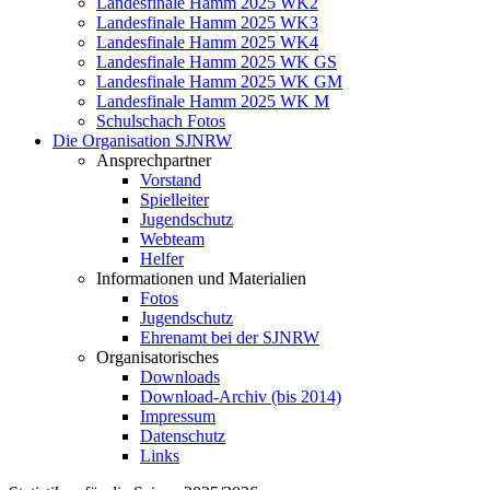
Landesfinale Hamm 2025 WK2
Landesfinale Hamm 2025 WK3
Landesfinale Hamm 2025 WK4
Landesfinale Hamm 2025 WK GS
Landesfinale Hamm 2025 WK GM
Landesfinale Hamm 2025 WK M
Schulschach Fotos
Die Organisation SJNRW
Ansprechpartner
Vorstand
Spielleiter
Jugendschutz
Webteam
Helfer
Informationen und Materialien
Fotos
Jugendschutz
Ehrenamt bei der SJNRW
Organisatorisches
Downloads
Download-Archiv (bis 2014)
Impressum
Datenschutz
Links