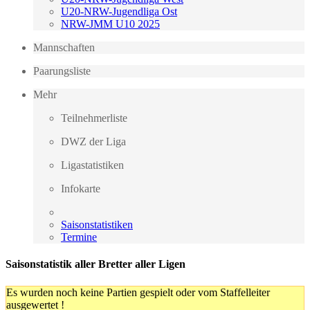
U20-NRW-Jugendliga Ost
NRW-JMM U10 2025
Mannschaften
Paarungsliste
Mehr
Teilnehmerliste
DWZ der Liga
Ligastatistiken
Infokarte
Saisonstatistiken
Termine
Saisonstatistik aller Bretter aller Ligen
Es wurden noch keine Partien gespielt oder vom Staffelleiter
ausgewertet !