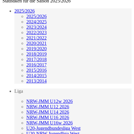
Statistiken für die Saison 2025/2026
2025/2026
2025/2026
2024/2025
2023/2024
2022/2023
2021/2022
2020/2021
2019/2020
2018/2019
2017/2018
2016/2017
2015/2016
2014/2015
2013/2014
Liga
NRW-JMM U12w 2026
NRW-JMM U12 2026
NRW-JMM U14 2026
NRW-JMM U16 2026
NRW-JMM U16w 2026
U20-Jugendbundesliga West
U20-NRW-Jugendliga West