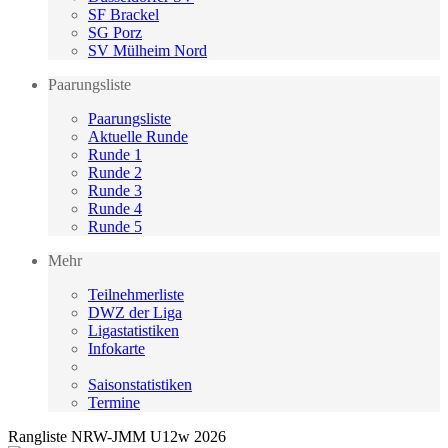
SF Brackel
SG Porz
SV Mülheim Nord
Paarungsliste
Paarungsliste
Aktuelle Runde
Runde 1
Runde 2
Runde 3
Runde 4
Runde 5
Mehr
Teilnehmerliste
DWZ der Liga
Ligastatistiken
Infokarte
Saisonstatistiken
Termine
Rangliste NRW-JMM U12w 2026