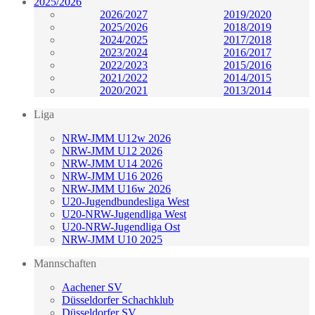
2025/2026
2026/2027
2019/2020
2025/2026
2018/2019
2024/2025
2017/2018
2023/2024
2016/2017
2022/2023
2015/2016
2021/2022
2014/2015
2020/2021
2013/2014
Liga
NRW-JMM U12w 2026
NRW-JMM U12 2026
NRW-JMM U14 2026
NRW-JMM U16 2026
NRW-JMM U16w 2026
U20-Jugendbundesliga West
U20-NRW-Jugendliga West
U20-NRW-Jugendliga Ost
NRW-JMM U10 2025
Mannschaften
Aachener SV
Düsseldorfer Schachklub
Düsseldorfer SV