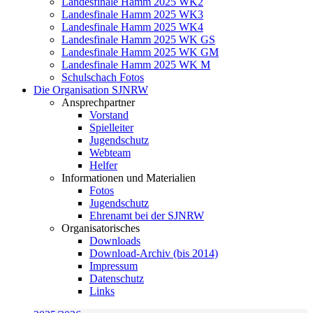
Landesfinale Hamm 2025 WK2
Landesfinale Hamm 2025 WK3
Landesfinale Hamm 2025 WK4
Landesfinale Hamm 2025 WK GS
Landesfinale Hamm 2025 WK GM
Landesfinale Hamm 2025 WK M
Schulschach Fotos
Die Organisation SJNRW
Ansprechpartner
Vorstand
Spielleiter
Jugendschutz
Webteam
Helfer
Informationen und Materialien
Fotos
Jugendschutz
Ehrenamt bei der SJNRW
Organisatorisches
Downloads
Download-Archiv (bis 2014)
Impressum
Datenschutz
Links