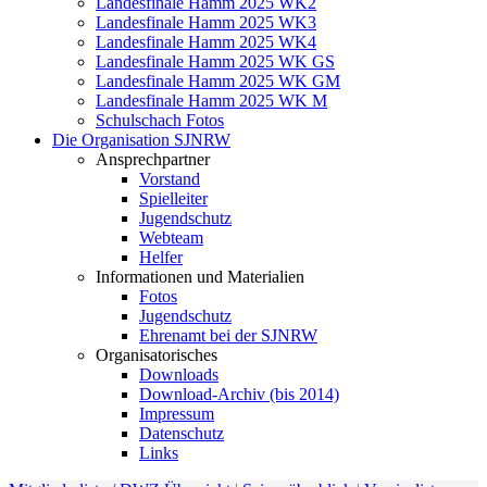
Landesfinale Hamm 2025 WK2
Landesfinale Hamm 2025 WK3
Landesfinale Hamm 2025 WK4
Landesfinale Hamm 2025 WK GS
Landesfinale Hamm 2025 WK GM
Landesfinale Hamm 2025 WK M
Schulschach Fotos
Die Organisation SJNRW
Ansprechpartner
Vorstand
Spielleiter
Jugendschutz
Webteam
Helfer
Informationen und Materialien
Fotos
Jugendschutz
Ehrenamt bei der SJNRW
Organisatorisches
Downloads
Download-Archiv (bis 2014)
Impressum
Datenschutz
Links