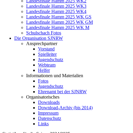
Landesfinale Hamm 2025 WK2
Landesfinale Hamm 2025 WK3
Landesfinale Hamm 2025 WK4
Landesfinale Hamm 2025 WK GS
Landesfinale Hamm 2025 WK GM
Landesfinale Hamm 2025 WK M
Schulschach Fotos
Die Organisation SJNRW
Ansprechpartner
Vorstand
Spielleiter
Jugendschutz
Webteam
Helfer
Informationen und Materialien
Fotos
Jugendschutz
Ehrenamt bei der SJNRW
Organisatorisches
Downloads
Download-Archiv (bis 2014)
Impressum
Datenschutz
Links