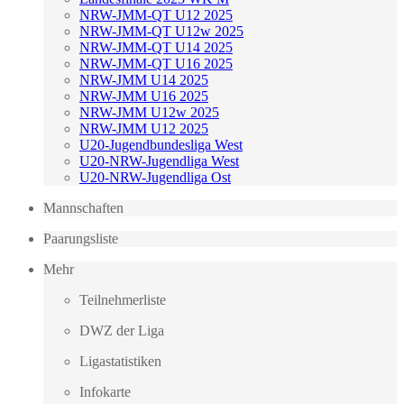
NRW-JMM-QT U12 2025
NRW-JMM-QT U12w 2025
NRW-JMM-QT U14 2025
NRW-JMM-QT U16 2025
NRW-JMM U14 2025
NRW-JMM U16 2025
NRW-JMM U12w 2025
NRW-JMM U12 2025
U20-Jugendbundesliga West
U20-NRW-Jugendliga West
U20-NRW-Jugendliga Ost
Mannschaften
Paarungsliste
Mehr
Teilnehmerliste
DWZ der Liga
Ligastatistiken
Infokarte