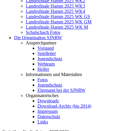
Landesfinale Hamm 2025 WK2
Landesfinale Hamm 2025 WK3
Landesfinale Hamm 2025 WK4
Landesfinale Hamm 2025 WK GS
Landesfinale Hamm 2025 WK GM
Landesfinale Hamm 2025 WK M
Schulschach Fotos
Die Organisation SJNRW
Ansprechpartner
Vorstand
Spielleiter
Jugendschutz
Webteam
Helfer
Informationen und Materialien
Fotos
Jugendschutz
Ehrenamt bei der SJNRW
Organisatorisches
Downloads
Download-Archiv (bis 2014)
Impressum
Datenschutz
Links