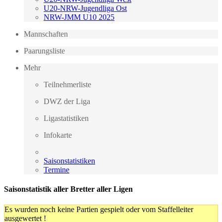
U20-NRW-Jugendliga Ost
NRW-JMM U10 2025
Mannschaften
Paarungsliste
Mehr
Teilnehmerliste
DWZ der Liga
Ligastatistiken
Infokarte
Saisonstatistiken
Termine
Saisonstatistik aller Bretter aller Ligen
Es wurden noch keine Partien gespielt oder vom Staffelleiter
ausgewertet !