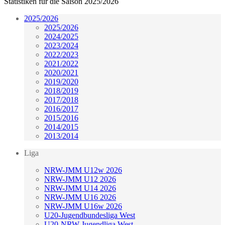
Statistiken für die Saison 2025/2026
2025/2026
2025/2026
2024/2025
2023/2024
2022/2023
2021/2022
2020/2021
2019/2020
2018/2019
2017/2018
2016/2017
2015/2016
2014/2015
2013/2014
Liga
NRW-JMM U12w 2026
NRW-JMM U12 2026
NRW-JMM U14 2026
NRW-JMM U16 2026
NRW-JMM U16w 2026
U20-Jugendbundesliga West
U20-NRW-Jugendliga West