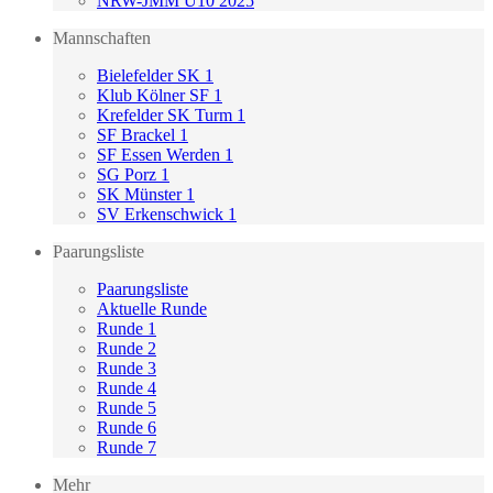
NRW-JMM U10 2025
Mannschaften
Bielefelder SK 1
Klub Kölner SF 1
Krefelder SK Turm 1
SF Brackel 1
SF Essen Werden 1
SG Porz 1
SK Münster 1
SV Erkenschwick 1
Paarungsliste
Paarungsliste
Aktuelle Runde
Runde 1
Runde 2
Runde 3
Runde 4
Runde 5
Runde 6
Runde 7
Mehr