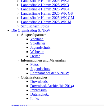
Landesfinale Hamm 2025 WK2
Landesfinale Hamm 2025 WK3
Landesfinale Hamm 2025 WK4
Landesfinale Hamm 2025 WK GS
Landesfinale Hamm 2025 WK GM
Landesfinale Hamm 2025 WK M
Schulschach Fotos
Die Organisation SJNRW
Ansprechpartner
Vorstand
Spielleiter
Jugendschutz
Webteam
Helfer
Informationen und Materialien
Fotos
Jugendschutz
Ehrenamt bei der SJNRW
Organisatorisches
Downloads
Download-Archiv (bis 2014)
Impressum
Datenschutz
Links