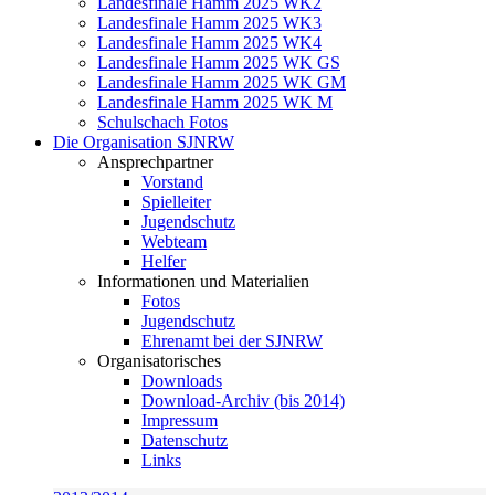
Landesfinale Hamm 2025 WK2
Landesfinale Hamm 2025 WK3
Landesfinale Hamm 2025 WK4
Landesfinale Hamm 2025 WK GS
Landesfinale Hamm 2025 WK GM
Landesfinale Hamm 2025 WK M
Schulschach Fotos
Die Organisation SJNRW
Ansprechpartner
Vorstand
Spielleiter
Jugendschutz
Webteam
Helfer
Informationen und Materialien
Fotos
Jugendschutz
Ehrenamt bei der SJNRW
Organisatorisches
Downloads
Download-Archiv (bis 2014)
Impressum
Datenschutz
Links