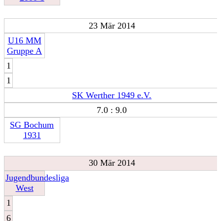
23 Mär 2014
U16 MM
Gruppe A
1
1
SK Werther 1949 e.V.
7.0 : 9.0
SG Bochum
1931
30 Mär 2014
Jugendbundesliga
West
1
6