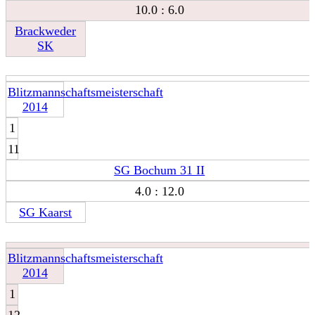
10.0 : 6.0
Brackweder
SK
Blitzmannschaftsmeisterschaft
2014
1
11
SG Bochum 31 II
4.0 : 12.0
SG Kaarst
Blitzmannschaftsmeisterschaft
2014
1