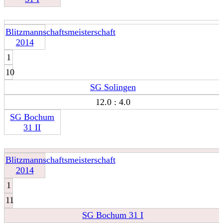
Blitzmannschaftsmeisterschaft
2014
1
10
SG Solingen
12.0 : 4.0
SG Bochum
31 II
Blitzmannschaftsmeisterschaft
2014
1
11
SG Bochum 31 I