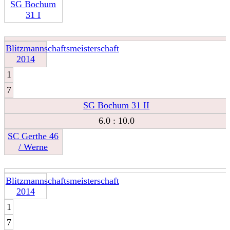
SG Bochum
31 I
Blitzmannschaftsmeisterschaft
2014
1
7
SG Bochum 31 II
6.0 : 10.0
SC Gerthe 46
/ Werne
Blitzmannschaftsmeisterschaft
2014
1
7