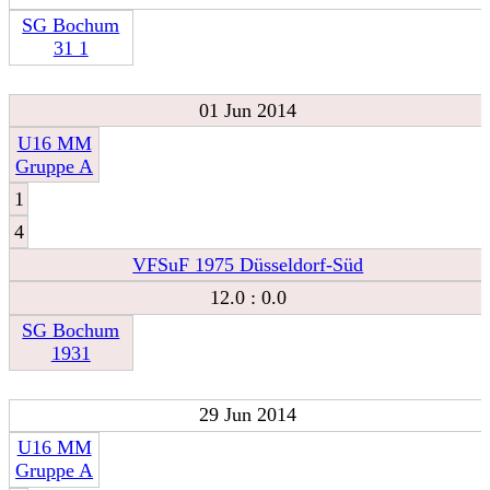
SG Bochum
31 1
01 Jun 2014
U16 MM
Gruppe A
1
4
VFSuF 1975 Düsseldorf-Süd
12.0 : 0.0
SG Bochum
1931
29 Jun 2014
U16 MM
Gruppe A