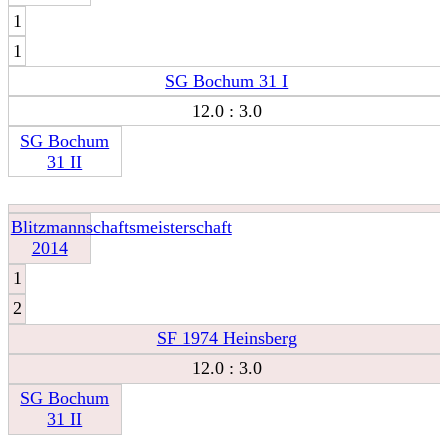
1
1
SG Bochum 31 I
12.0 : 3.0
SG Bochum
31 II
Blitzmannschaftsmeisterschaft
2014
1
2
SF 1974 Heinsberg
12.0 : 3.0
SG Bochum
31 II