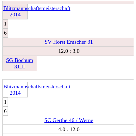
Blitzmannschaftsmeisterschaft
2014
1
6
SV Horst Emscher 31
12.0 : 3.0
SG Bochum
31 II
Blitzmannschaftsmeisterschaft
2014
1
6
SC Gerthe 46 / Werne
4.0 : 12.0