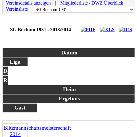
Vereinsdetails anzeigen
|
Mitgliederliste / DWZ Überblick
|
Vereinsliste
SG Bochum 1931 - 2013/2014
Datum
Liga
Dg
Rd
Heim
Ergebnis
Gast
Blitzmannschaftsmeisterschaft
2014