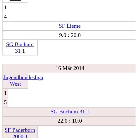
1
4
SF Lieme
9.0 : 20.0
SG Bochum
31 1
16 Mär 2014
Jugendbundesliga
West
1
5
SG Bochum 31 1
22.0 : 10.0
SF Paderborn
2000 1