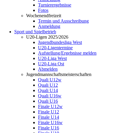
Turnierergebnisse
Fotos
Wochenendfreizeit
Termin und Ausschreibung
Anmeldung
Sport und Spielbetrieb
U20-Ligen 2025/2026
Jugendbundesliga West
U20-Ligentermine
Aufstellung/Ergebnisse melden
U20-Liga West
U20-Liga Ost
Abmelden
Jugendmannschaftsmeisterschaften
Quali U12w
Quali U12
Quali U14
Quali U16w
Quali U16
Finale U12w
Finale U12
Finale U14
Finale U16w
Finale U16