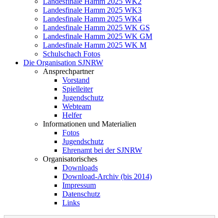
Landesfinale Hamm 2025 WK2
Landesfinale Hamm 2025 WK3
Landesfinale Hamm 2025 WK4
Landesfinale Hamm 2025 WK GS
Landesfinale Hamm 2025 WK GM
Landesfinale Hamm 2025 WK M
Schulschach Fotos
Die Organisation SJNRW
Ansprechpartner
Vorstand
Spielleiter
Jugendschutz
Webteam
Helfer
Informationen und Materialien
Fotos
Jugendschutz
Ehrenamt bei der SJNRW
Organisatorisches
Downloads
Download-Archiv (bis 2014)
Impressum
Datenschutz
Links