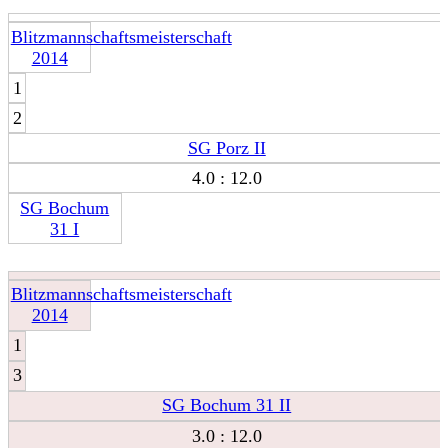
Blitzmannschaftsmeisterschaft
2014
1
2
SG Porz II
4.0 : 12.0
SG Bochum
31 I
Blitzmannschaftsmeisterschaft
2014
1
3
SG Bochum 31 II
3.0 : 12.0