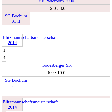
SF Paderborn 2000
12.0 : 3.0
SG Bochum
31 II
Blitzmannschaftsmeisterschaft
2014
1
4
Godesberger SK
6.0 : 10.0
SG Bochum
31 I
Blitzmannschaftsmeisterschaft
2014