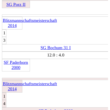
SG Porz II
Blitzmannschaftsmeisterschaft
2014
1
3
SG Bochum 31 I
12.0 : 4.0
SF Paderborn
2000
Blitzmannschaftsmeisterschaft
2014
1
4