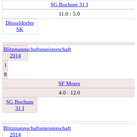
SG Bochum 31 I
11.0 : 5.0
Düsseldorfer
SK
Blitzmannschaftsmeisterschaft
2014
1
8
SF Moers
4.0 : 12.0
SG Bochum
31 I
Blitzmannschaftsmeisterschaft
2014