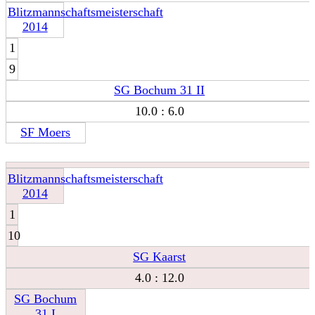
Blitzmannschaftsmeisterschaft
2014
1
9
SG Bochum 31 II
10.0 : 6.0
SF Moers
Blitzmannschaftsmeisterschaft
2014
1
10
SG Kaarst
4.0 : 12.0
SG Bochum
31 I