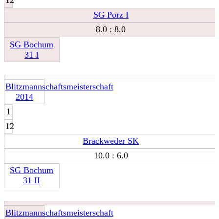
12
SG Porz I
8.0 : 8.0
SG Bochum
31 I
Blitzmannschaftsmeisterschaft
2014
1
12
Brackweder SK
10.0 : 6.0
SG Bochum
31 II
Blitzmannschaftsmeisterschaft