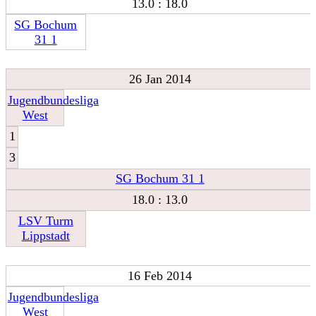
13.0 : 18.0
SG Bochum
31 1
26 Jan 2014
Jugendbundesliga
West
1
3
SG Bochum 31 1
18.0 : 13.0
LSV Turm
Lippstadt
16 Feb 2014
Jugendbundesliga
West