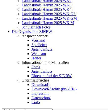
Landesfinale Hamm 2025 WK2
Landesfinale Hamm 2025 WK3
Landesfinale Hamm 2025 WK4
Landesfinale Hamm 2025 WK GS
Landesfinale Hamm 2025 WK GM
Landesfinale Hamm 2025 WK M
Schulschach Fotos
Die Organisation SJNRW
Ansprechpartner
Vorstand
Spielleiter
Jugendschutz
Webteam
Helfer
Informationen und Materialien
Fotos
Jugendschutz
Ehrenamt bei der SJNRW
Organisatorisches
Downloads
Download-Archiv (bis 2014)
Impressum
Datenschutz
Links