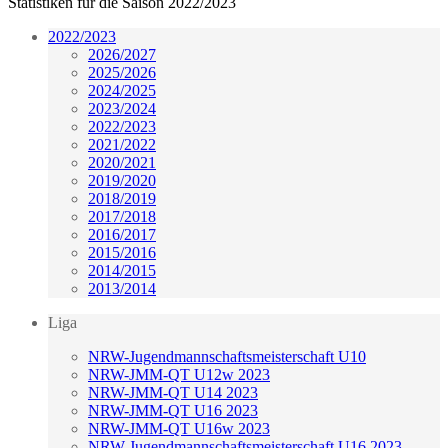
Statistiken für die Saison 2022/2023
2022/2023
2026/2027
2025/2026
2024/2025
2023/2024
2022/2023
2021/2022
2020/2021
2019/2020
2018/2019
2017/2018
2016/2017
2015/2016
2014/2015
2013/2014
Liga
NRW-Jugendmannschaftsmeisterschaft U10
NRW-JMM-QT U12w 2023
NRW-JMM-QT U14 2023
NRW-JMM-QT U16 2023
NRW-JMM-QT U16w 2023
NRW-Jugendmannschaftsmeisterschaft U16 2023