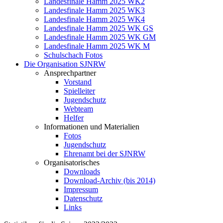
Landesfinale Hamm 2025 WK2
Landesfinale Hamm 2025 WK3
Landesfinale Hamm 2025 WK4
Landesfinale Hamm 2025 WK GS
Landesfinale Hamm 2025 WK GM
Landesfinale Hamm 2025 WK M
Schulschach Fotos
Die Organisation SJNRW
Ansprechpartner
Vorstand
Spielleiter
Jugendschutz
Webteam
Helfer
Informationen und Materialien
Fotos
Jugendschutz
Ehrenamt bei der SJNRW
Organisatorisches
Downloads
Download-Archiv (bis 2014)
Impressum
Datenschutz
Links