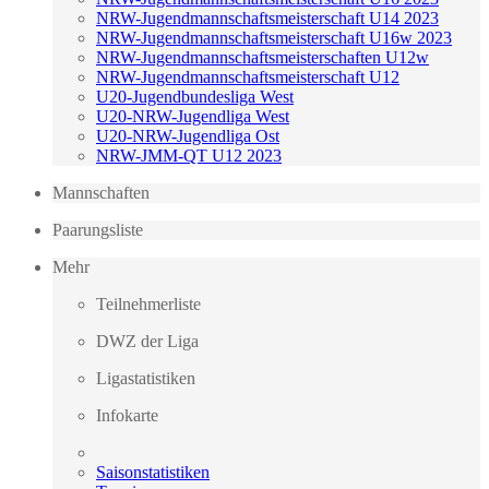
NRW-Jugendmannschaftsmeisterschaft U14 2023
NRW-Jugendmannschaftsmeisterschaft U16w 2023
NRW-Jugendmannschaftsmeisterschaften U12w
NRW-Jugendmannschaftsmeisterschaft U12
U20-Jugendbundesliga West
U20-NRW-Jugendliga West
U20-NRW-Jugendliga Ost
NRW-JMM-QT U12 2023
Mannschaften
Paarungsliste
Mehr
Teilnehmerliste
DWZ der Liga
Ligastatistiken
Infokarte
Saisonstatistiken