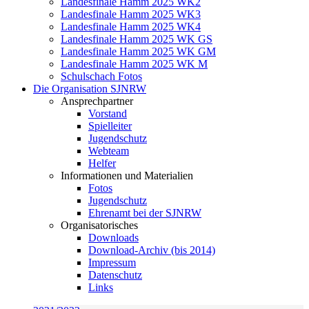
Landesfinale Hamm 2025 WK2
Landesfinale Hamm 2025 WK3
Landesfinale Hamm 2025 WK4
Landesfinale Hamm 2025 WK GS
Landesfinale Hamm 2025 WK GM
Landesfinale Hamm 2025 WK M
Schulschach Fotos
Die Organisation SJNRW
Ansprechpartner
Vorstand
Spielleiter
Jugendschutz
Webteam
Helfer
Informationen und Materialien
Fotos
Jugendschutz
Ehrenamt bei der SJNRW
Organisatorisches
Downloads
Download-Archiv (bis 2014)
Impressum
Datenschutz
Links