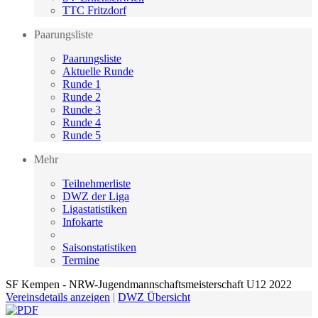
TTC Fritzdorf
Paarungsliste
Paarungsliste
Aktuelle Runde
Runde 1
Runde 2
Runde 3
Runde 4
Runde 5
Mehr
Teilnehmerliste
DWZ der Liga
Ligastatistiken
Infokarte
Saisonstatistiken
Termine
SF Kempen - NRW-Jugendmannschaftsmeisterschaft U12 2022
Vereinsdetails anzeigen
|
DWZ Übersicht