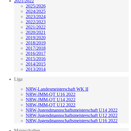
2021/2022
2025/2026
2024/2025
2023/2024
2022/2023
2021/2022
2020/2021
2019/2020
2018/2019
2017/2018
2016/2017
2015/2016
2014/2015
2013/2014
Liga
NRW-Landesmeisterschaft WK II
NRW-JMM-QT U16 2022
NRW-JMM-QT U14 2022
NRW-JMM-QT U12 2022
NRW-Jugendmannschaftsmeisterschaft U14 2022
NRW-Jugendmannschaftsmeisterschaft U12 2022
NRW-Jugendmannschaftsmeisterschaft U16 2022
Mannschaften