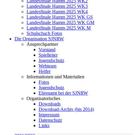
Landesfinale Hamm 2025 WK2
Landesfinale Hamm 2025 WK3
Landesfinale Hamm 2025 WK4
Landesfinale Hamm 2025 WK GS
Landesfinale Hamm 2025 WK GM
Landesfinale Hamm 2025 WK M
Schulschach Fotos
Die Organisation SJNRW
Ansprechpartner
Vorstand
Spielleiter
Jugendschutz
Webteam
Helfer
Informationen und Materialien
Fotos
Jugendschutz
Ehrenamt bei der SJNRW
Organisatorisches
Downloads
Download-Archiv (bis 2014)
Impressum
Datenschutz
Links