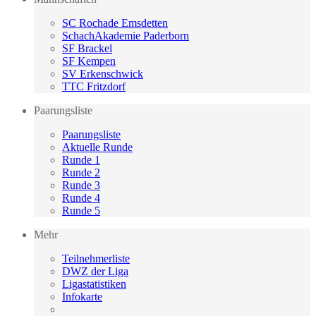
SC Rochade Emsdetten
SchachAkademie Paderborn
SF Brackel
SF Kempen
SV Erkenschwick
TTC Fritzdorf
Paarungsliste
Paarungsliste
Aktuelle Runde
Runde 1
Runde 2
Runde 3
Runde 4
Runde 5
Mehr
Teilnehmerliste
DWZ der Liga
Ligastatistiken
Infokarte