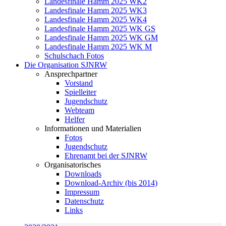
Landesfinale Hamm 2025 WK2
Landesfinale Hamm 2025 WK3
Landesfinale Hamm 2025 WK4
Landesfinale Hamm 2025 WK GS
Landesfinale Hamm 2025 WK GM
Landesfinale Hamm 2025 WK M
Schulschach Fotos
Die Organisation SJNRW
Ansprechpartner
Vorstand
Spielleiter
Jugendschutz
Webteam
Helfer
Informationen und Materialien
Fotos
Jugendschutz
Ehrenamt bei der SJNRW
Organisatorisches
Downloads
Download-Archiv (bis 2014)
Impressum
Datenschutz
Links