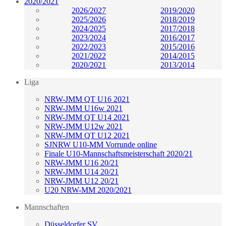
2020/2021
2026/2027
2019/2020
2025/2026
2018/2019
2024/2025
2017/2018
2023/2024
2016/2017
2022/2023
2015/2016
2021/2022
2014/2015
2020/2021
2013/2014
Liga
NRW-JMM QT U16 2021
NRW-JMM U16w 2021
NRW-JMM QT U14 2021
NRW-JMM U12w 2021
NRW-JMM QT U12 2021
SJNRW U10-MM Vorrunde online
Finale U10-Mannschaftsmeisterschaft 2020/21
NRW-JMM U16 20/21
NRW-JMM U14 20/21
NRW-JMM U12 20/21
U20 NRW-MM 2020/2021
Mannschaften
Düsseldorfer SV