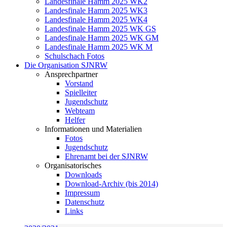
Landesfinale Hamm 2025 WK2
Landesfinale Hamm 2025 WK3
Landesfinale Hamm 2025 WK4
Landesfinale Hamm 2025 WK GS
Landesfinale Hamm 2025 WK GM
Landesfinale Hamm 2025 WK M
Schulschach Fotos
Die Organisation SJNRW
Ansprechpartner
Vorstand
Spielleiter
Jugendschutz
Webteam
Helfer
Informationen und Materialien
Fotos
Jugendschutz
Ehrenamt bei der SJNRW
Organisatorisches
Downloads
Download-Archiv (bis 2014)
Impressum
Datenschutz
Links