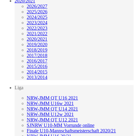
2020/2021
2026/2027
2025/2026
2024/2025
2023/2024
2022/2023
2021/2022
2020/2021
2019/2020
2018/2019
2017/2018
2016/2017
2015/2016
2014/2015
2013/2014
Liga
NRW-JMM QT U16 2021
NRW-JMM U16w 2021
NRW-JMM QT U14 2021
NRW-JMM U12w 2021
NRW-JMM QT U12 2021
SJNRW U10-MM Vorrunde online
Finale U10-Mannschaftsmeisterschaft 2020/21