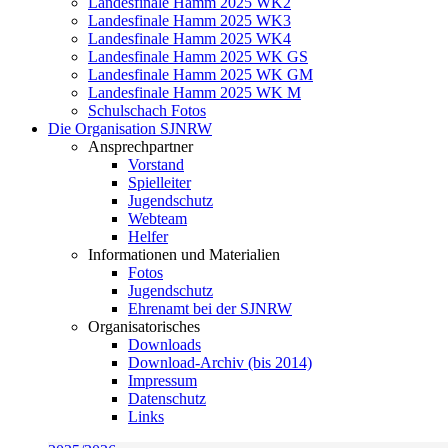
Landesfinale Hamm 2025 WK2
Landesfinale Hamm 2025 WK3
Landesfinale Hamm 2025 WK4
Landesfinale Hamm 2025 WK GS
Landesfinale Hamm 2025 WK GM
Landesfinale Hamm 2025 WK M
Schulschach Fotos
Die Organisation SJNRW
Ansprechpartner
Vorstand
Spielleiter
Jugendschutz
Webteam
Helfer
Informationen und Materialien
Fotos
Jugendschutz
Ehrenamt bei der SJNRW
Organisatorisches
Downloads
Download-Archiv (bis 2014)
Impressum
Datenschutz
Links