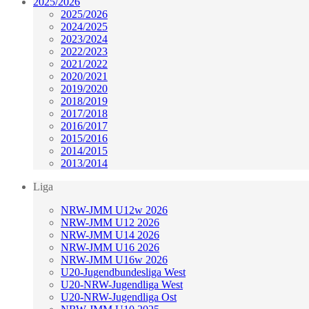
2025/2026
2025/2026
2024/2025
2023/2024
2022/2023
2021/2022
2020/2021
2019/2020
2018/2019
2017/2018
2016/2017
2015/2016
2014/2015
2013/2014
Liga
NRW-JMM U12w 2026
NRW-JMM U12 2026
NRW-JMM U14 2026
NRW-JMM U16 2026
NRW-JMM U16w 2026
U20-Jugendbundesliga West
U20-NRW-Jugendliga West
U20-NRW-Jugendliga Ost