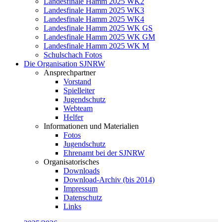
Landesfinale Hamm 2025 WK2
Landesfinale Hamm 2025 WK3
Landesfinale Hamm 2025 WK4
Landesfinale Hamm 2025 WK GS
Landesfinale Hamm 2025 WK GM
Landesfinale Hamm 2025 WK M
Schulschach Fotos
Die Organisation SJNRW
Ansprechpartner
Vorstand
Spielleiter
Jugendschutz
Webteam
Helfer
Informationen und Materialien
Fotos
Jugendschutz
Ehrenamt bei der SJNRW
Organisatorisches
Downloads
Download-Archiv (bis 2014)
Impressum
Datenschutz
Links