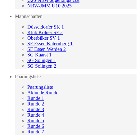
U20-NRW-Jugendliga Ost
NRW-JMM U10 2025
Mannschaften
Düsseldorfer SK 1
Klub Kölner SF 2
Oberbilker SV 1
SF Essen Katernberg 1
SF Essen Werden 2
SG Kaarst 1
SG Solingen 1
SG Solingen 2
Paarungsliste
Paarungsliste
Aktuelle Runde
Runde 1
Runde 2
Runde 3
Runde 4
Runde 5
Runde 6
Runde 7