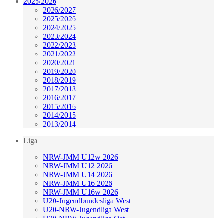
2025/2026
2026/2027
2025/2026
2024/2025
2023/2024
2022/2023
2021/2022
2020/2021
2019/2020
2018/2019
2017/2018
2016/2017
2015/2016
2014/2015
2013/2014
Liga
NRW-JMM U12w 2026
NRW-JMM U12 2026
NRW-JMM U14 2026
NRW-JMM U16 2026
NRW-JMM U16w 2026
U20-Jugendbundesliga West
U20-NRW-Jugendliga West