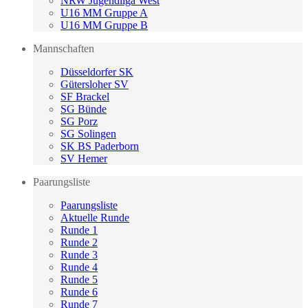
NRW Jugendliga West
U16 MM Gruppe A
U16 MM Gruppe B
Mannschaften
Düsseldorfer SK
Gütersloher SV
SF Brackel
SG Bünde
SG Porz
SG Solingen
SK BS Paderborn
SV Hemer
Paarungsliste
Paarungsliste
Aktuelle Runde
Runde 1
Runde 2
Runde 3
Runde 4
Runde 5
Runde 6
Runde 7