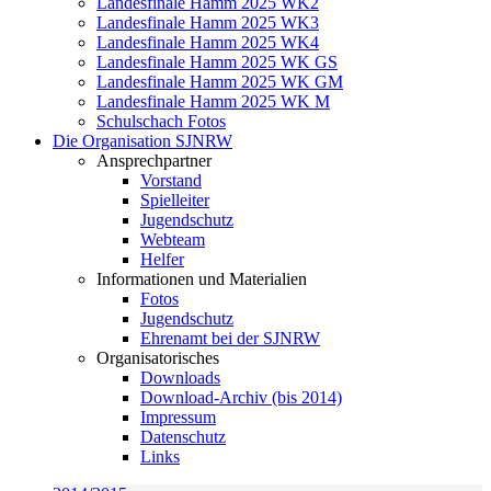
Landesfinale Hamm 2025 WK2
Landesfinale Hamm 2025 WK3
Landesfinale Hamm 2025 WK4
Landesfinale Hamm 2025 WK GS
Landesfinale Hamm 2025 WK GM
Landesfinale Hamm 2025 WK M
Schulschach Fotos
Die Organisation SJNRW
Ansprechpartner
Vorstand
Spielleiter
Jugendschutz
Webteam
Helfer
Informationen und Materialien
Fotos
Jugendschutz
Ehrenamt bei der SJNRW
Organisatorisches
Downloads
Download-Archiv (bis 2014)
Impressum
Datenschutz
Links