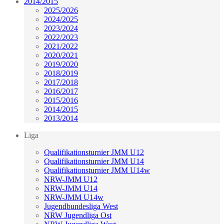
2014/2015
2025/2026
2024/2025
2023/2024
2022/2023
2021/2022
2020/2021
2019/2020
2018/2019
2017/2018
2016/2017
2015/2016
2014/2015
2013/2014
Liga
Qualifikationsturnier JMM U12
Qualifikationsturnier JMM U14
Qualifikationsturnier JMM U14w
NRW-JMM U12
NRW-JMM U14
NRW-JMM U14w
Jugendbundesliga West
NRW Jugendliga Ost