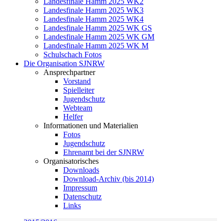
Landesfinale Hamm 2025 WK2
Landesfinale Hamm 2025 WK3
Landesfinale Hamm 2025 WK4
Landesfinale Hamm 2025 WK GS
Landesfinale Hamm 2025 WK GM
Landesfinale Hamm 2025 WK M
Schulschach Fotos
Die Organisation SJNRW
Ansprechpartner
Vorstand
Spielleiter
Jugendschutz
Webteam
Helfer
Informationen und Materialien
Fotos
Jugendschutz
Ehrenamt bei der SJNRW
Organisatorisches
Downloads
Download-Archiv (bis 2014)
Impressum
Datenschutz
Links