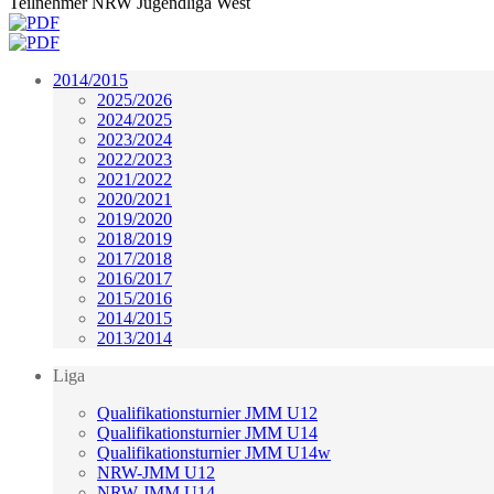
Teilnehmer NRW Jugendliga West
2014/2015
2025/2026
2024/2025
2023/2024
2022/2023
2021/2022
2020/2021
2019/2020
2018/2019
2017/2018
2016/2017
2015/2016
2014/2015
2013/2014
Liga
Qualifikationsturnier JMM U12
Qualifikationsturnier JMM U14
Qualifikationsturnier JMM U14w
NRW-JMM U12
NRW-JMM U14