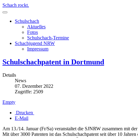
Schach rockt.
Schulschach
Aktuelles
Fotos
Schulschach-Termine
Schachjugend NRW
Impressum
Schulschachpatent in Dortmund
Details
News
07. Dezember 2022
Zugriffe: 2509
Empty
Drucken
E-Mail
Am 13./14. Januar (Fr/Sa) veranstaltet die SJNRW zusammen mit der
Mit über 3000 Patenten ist das Schulschachpatent seit über 10 Jahren