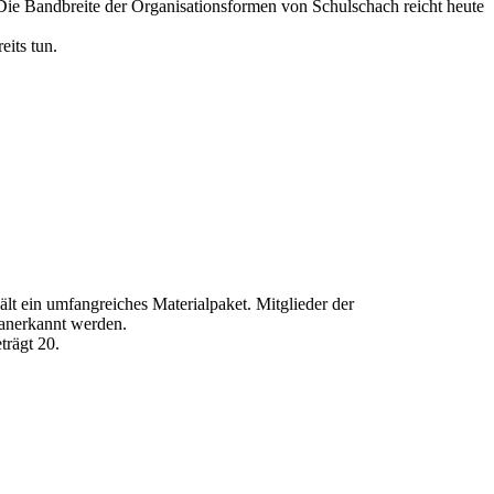
 Die Bandbreite der Organisationsformen von Schulschach reicht heute
eits tun.
lt ein umfangreiches Materialpaket. Mitglieder der
g anerkannt werden.
trägt 20.