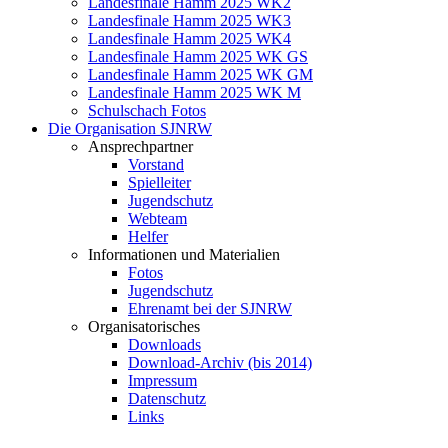
Landesfinale Hamm 2025 WK2
Landesfinale Hamm 2025 WK3
Landesfinale Hamm 2025 WK4
Landesfinale Hamm 2025 WK GS
Landesfinale Hamm 2025 WK GM
Landesfinale Hamm 2025 WK M
Schulschach Fotos
Die Organisation SJNRW
Ansprechpartner
Vorstand
Spielleiter
Jugendschutz
Webteam
Helfer
Informationen und Materialien
Fotos
Jugendschutz
Ehrenamt bei der SJNRW
Organisatorisches
Downloads
Download-Archiv (bis 2014)
Impressum
Datenschutz
Links