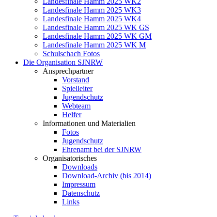
Landesfinale Hamm 2025 WK2
Landesfinale Hamm 2025 WK3
Landesfinale Hamm 2025 WK4
Landesfinale Hamm 2025 WK GS
Landesfinale Hamm 2025 WK GM
Landesfinale Hamm 2025 WK M
Schulschach Fotos
Die Organisation SJNRW
Ansprechpartner
Vorstand
Spielleiter
Jugendschutz
Webteam
Helfer
Informationen und Materialien
Fotos
Jugendschutz
Ehrenamt bei der SJNRW
Organisatorisches
Downloads
Download-Archiv (bis 2014)
Impressum
Datenschutz
Links