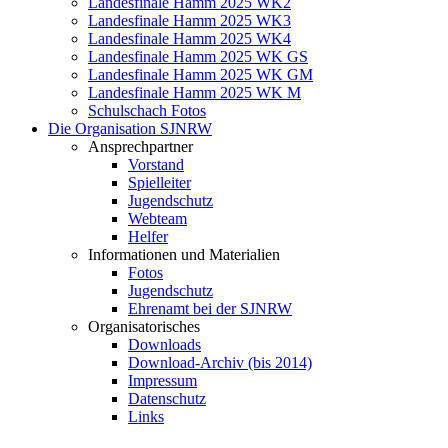
Landesfinale Hamm 2025 WK2
Landesfinale Hamm 2025 WK3
Landesfinale Hamm 2025 WK4
Landesfinale Hamm 2025 WK GS
Landesfinale Hamm 2025 WK GM
Landesfinale Hamm 2025 WK M
Schulschach Fotos
Die Organisation SJNRW
Ansprechpartner
Vorstand
Spielleiter
Jugendschutz
Webteam
Helfer
Informationen und Materialien
Fotos
Jugendschutz
Ehrenamt bei der SJNRW
Organisatorisches
Downloads
Download-Archiv (bis 2014)
Impressum
Datenschutz
Links