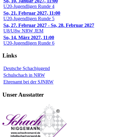
So, 10. Januar 2027
,
11:00
U20-Jugendligen Runde 4
So, 21. Februar 2027
,
11:00
U20-Jugendligen Runde 5
Sa, 27. Februar 2027
-
So, 28. Februar 2027
U8/U8w NRW JEM
So, 14. März 2027
,
11:00
U20-Jugendligen Runde 6
Links
Deutsche Schachjugend
Schulschach in NRW
Ehrenamt bei der SJNRW
Unser Ausstatter