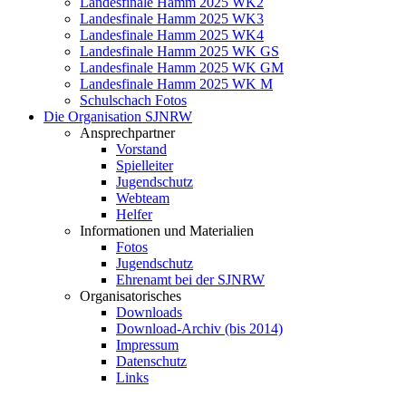
Landesfinale Hamm 2025 WK2
Landesfinale Hamm 2025 WK3
Landesfinale Hamm 2025 WK4
Landesfinale Hamm 2025 WK GS
Landesfinale Hamm 2025 WK GM
Landesfinale Hamm 2025 WK M
Schulschach Fotos
Die Organisation SJNRW
Ansprechpartner
Vorstand
Spielleiter
Jugendschutz
Webteam
Helfer
Informationen und Materialien
Fotos
Jugendschutz
Ehrenamt bei der SJNRW
Organisatorisches
Downloads
Download-Archiv (bis 2014)
Impressum
Datenschutz
Links