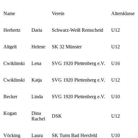
Name
Verein
Altersklasse
Herbertz
Daria
Schwarz-Weiß Remscheid
U12
Altgelt
Helene
SK 32 Münster
U12
Cwiklinski
Lena
SVG 1920 Plettenberg e.V.
U16
Cwiklinski
Katja
SVG 1920 Plettenberg e.V.
U12
Becker
Linda
SVG 1920 Plettenberg e.V.
U10
Kogan
Dina
DSK
U12
Rachel
Vöcking
Laura
SK Turm Bad Hersfeld
U10