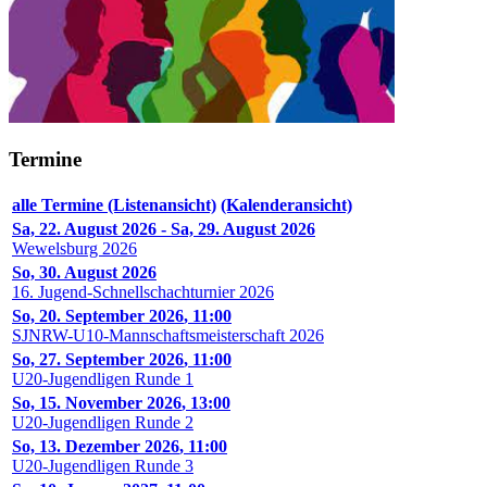
Termine
alle Termine (Listenansicht)
(Kalenderansicht)
Sa, 22. August 2026
-
Sa, 29. August 2026
Wewelsburg 2026
So, 30. August 2026
16. Jugend-Schnellschachturnier 2026
So, 20. September 2026
,
11:00
SJNRW-U10-Mannschaftsmeisterschaft 2026
So, 27. September 2026
,
11:00
U20-Jugendligen Runde 1
So, 15. November 2026
,
13:00
U20-Jugendligen Runde 2
So, 13. Dezember 2026
,
11:00
U20-Jugendligen Runde 3