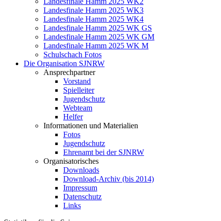
Landesfinale Hamm 2025 WK2
Landesfinale Hamm 2025 WK3
Landesfinale Hamm 2025 WK4
Landesfinale Hamm 2025 WK GS
Landesfinale Hamm 2025 WK GM
Landesfinale Hamm 2025 WK M
Schulschach Fotos
Die Organisation SJNRW
Ansprechpartner
Vorstand
Spielleiter
Jugendschutz
Webteam
Helfer
Informationen und Materialien
Fotos
Jugendschutz
Ehrenamt bei der SJNRW
Organisatorisches
Downloads
Download-Archiv (bis 2014)
Impressum
Datenschutz
Links