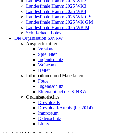
Landesfinale Hamm 2025 WK2
Landesfinale Hamm 2025 WK3
Landesfinale Hamm 2025 WK4
Landesfinale Hamm 2025 WK GS
Landesfinale Hamm 2025 WK GM
Landesfinale Hamm 2025 WK M
Schulschach Fotos
Die Organisation SJNRW
Ansprechpartner
Vorstand
Spielleiter
Jugendschutz
Webteam
Helfer
Informationen und Materialien
Fotos
Jugendschutz
Ehrenamt bei der SJNRW
Organisatorisches
Downloads
Download-Archiv (bis 2014)
Impressum
Datenschutz
Links