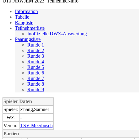
U10 NRWJEM 2023: Teilnehmer-Info
Information
Tabelle
Rangliste
Teilnehmerliste
Inoffizielle DWZ-Auswertung
Paarungsliste
Runde 1
Runde 2
Runde 3
Runde 4
Runde 5
Runde 6
Runde 7
Runde 8
Runde 9
Spieler-Daten
Spieler:
Zhang,Samuel
TWZ:
-
Verein:
TSV Meerbusch
Partien