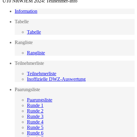
U10 NRWJEM 2024: Teilnehmer-Info
Information
Tabelle
Tabelle
Rangliste
Rangliste
Teilnehmerliste
Teilnehmerliste
Inoffizielle DWZ-Auswertung
Paarungsliste
Paarungsliste
Runde 1
Runde 2
Runde 3
Runde 4
Runde 5
Runde 6