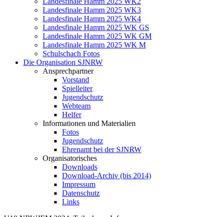
Landesfinale Hamm 2025 WK2
Landesfinale Hamm 2025 WK3
Landesfinale Hamm 2025 WK4
Landesfinale Hamm 2025 WK GS
Landesfinale Hamm 2025 WK GM
Landesfinale Hamm 2025 WK M
Schulschach Fotos
Die Organisation SJNRW
Ansprechpartner
Vorstand
Spielleiter
Jugendschutz
Webteam
Helfer
Informationen und Materialien
Fotos
Jugendschutz
Ehrenamt bei der SJNRW
Organisatorisches
Downloads
Download-Archiv (bis 2014)
Impressum
Datenschutz
Links