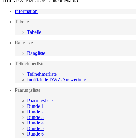
U10 NRWJEM 2024: Teilnehmer-Info
Information
Tabelle
Tabelle
Rangliste
Rangliste
Teilnehmerliste
Teilnehmerliste
Inoffizielle DWZ-Auswertung
Paarungsliste
Paarungsliste
Runde 1
Runde 2
Runde 3
Runde 4
Runde 5
Runde 6