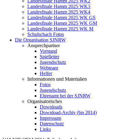
Landesfinale Hamm 2025 WK2
Landesfinale Hamm 2025 WK3
Landesfinale Hamm 2025 WK4
Landesfinale Hamm 2025 WK GS
Landesfinale Hamm 2025 WK GM
Landesfinale Hamm 2025 WK M
Schulschach Fotos
Die Organisation SJNRW
Ansprechpartner
Vorstand
Spielleiter
Jugendschutz
Webteam
Helfer
Informationen und Materialien
Fotos
Jugendschutz
Ehrenamt bei der SJNRW
Organisatorisches
Downloads
Download-Archiv (bis 2014)
Impressum
Datenschutz
Links