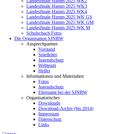
Landesfinale Hamm 2025 WK2
Landesfinale Hamm 2025 WK3
Landesfinale Hamm 2025 WK4
Landesfinale Hamm 2025 WK GS
Landesfinale Hamm 2025 WK GM
Landesfinale Hamm 2025 WK M
Schulschach Fotos
Die Organisation SJNRW
Ansprechpartner
Vorstand
Spielleiter
Jugendschutz
Webteam
Helfer
Informationen und Materialien
Fotos
Jugendschutz
Ehrenamt bei der SJNRW
Organisatorisches
Downloads
Download-Archiv (bis 2014)
Impressum
Datenschutz
Links