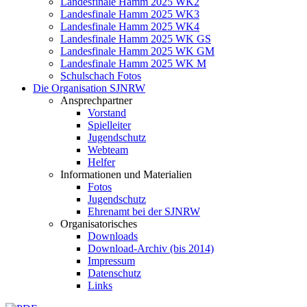
Landesfinale Hamm 2025 WK2
Landesfinale Hamm 2025 WK3
Landesfinale Hamm 2025 WK4
Landesfinale Hamm 2025 WK GS
Landesfinale Hamm 2025 WK GM
Landesfinale Hamm 2025 WK M
Schulschach Fotos
Die Organisation SJNRW
Ansprechpartner
Vorstand
Spielleiter
Jugendschutz
Webteam
Helfer
Informationen und Materialien
Fotos
Jugendschutz
Ehrenamt bei der SJNRW
Organisatorisches
Downloads
Download-Archiv (bis 2014)
Impressum
Datenschutz
Links