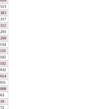
1624
1513
1383
1317
1312
1293
1269
1154
1110
1102
1102
1032
1014
1011
1008
963
918
872