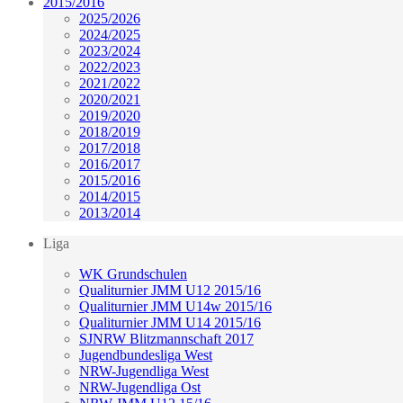
2015/2016
2025/2026
2024/2025
2023/2024
2022/2023
2021/2022
2020/2021
2019/2020
2018/2019
2017/2018
2016/2017
2015/2016
2014/2015
2013/2014
Liga
WK Grundschulen
Qualiturnier JMM U12 2015/16
Qualiturnier JMM U14w 2015/16
Qualiturnier JMM U14 2015/16
SJNRW Blitzmannschaft 2017
Jugendbundesliga West
NRW-Jugendliga West
NRW-Jugendliga Ost