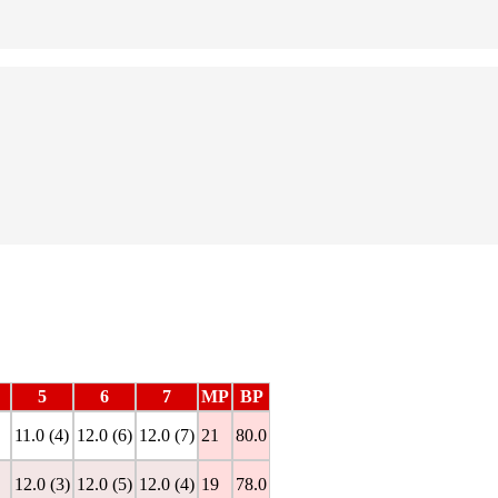
5
6
7
MP
BP
11.0 (4)
12.0 (6)
12.0 (7)
21
80.0
12.0 (3)
12.0 (5)
12.0 (4)
19
78.0