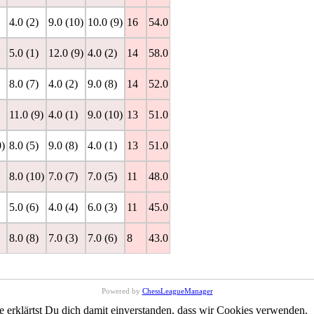
4.0 (2)
9.0 (10)
10.0 (9)
16
54.0
5.0 (1)
12.0 (9)
4.0 (2)
14
58.0
8.0 (7)
4.0 (2)
9.0 (8)
14
52.0
11.0 (9)
4.0 (1)
9.0 (10)
13
51.0
0)
8.0 (5)
9.0 (8)
4.0 (1)
13
51.0
8.0 (10)
7.0 (7)
7.0 (5)
11
48.0
5.0 (6)
4.0 (4)
6.0 (3)
11
45.0
8.0 (8)
7.0 (3)
7.0 (6)
8
43.0
Powered by
ChessLeagueManager
erklärtst Du dich damit einverstanden, dass wir Cookies verwenden.