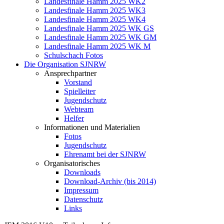
Landesfinale Hamm 2025 WK2
Landesfinale Hamm 2025 WK3
Landesfinale Hamm 2025 WK4
Landesfinale Hamm 2025 WK GS
Landesfinale Hamm 2025 WK GM
Landesfinale Hamm 2025 WK M
Schulschach Fotos
Die Organisation SJNRW
Ansprechpartner
Vorstand
Spielleiter
Jugendschutz
Webteam
Helfer
Informationen und Materialien
Fotos
Jugendschutz
Ehrenamt bei der SJNRW
Organisatorisches
Downloads
Download-Archiv (bis 2014)
Impressum
Datenschutz
Links