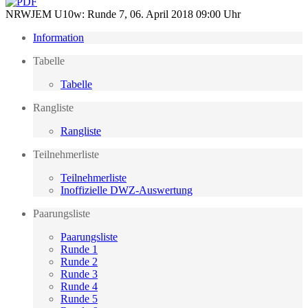
NRWJEM U10w: Runde 7, 06. April 2018 09:00 Uhr
Information
Tabelle
Tabelle
Rangliste
Rangliste
Teilnehmerliste
Teilnehmerliste
Inoffizielle DWZ-Auswertung
Paarungsliste
Paarungsliste
Runde 1
Runde 2
Runde 3
Runde 4
Runde 5