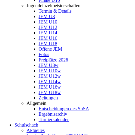
Finale U10
Jugendeinzelmeisterschaften
Termin & Details
JEM U8
JEM U10
JEM U12
JEM U14
JEM U16
JEM U18
Offene JEM
Fotos
Freiplätze 2026
JEM U8w
JEM U10w
JEM U12w
JEM U14w
JEM U16w
JEM U18w
Zeitungen
Allgemein
Entscheidungen des SuSA
Ergebnisarchiv
Turnierkalender
Schulschach
Aktuelles