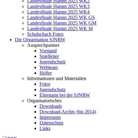
Landesfinale Hamm 2025 WK2
Landesfinale Hamm 2025 WK3
Landesfinale Hamm 2025 WK4
Landesfinale Hamm 2025 WK GS
Landesfinale Hamm 2025 WK GM
Landesfinale Hamm 2025 WK M
Schulschach Fotos
Die Organisation SJNRW
Ansprechpartner
Vorstand
Spielleiter
Jugendschutz
Webteam
Helfer
Informationen und Materialien
Fotos
Jugendschutz
Ehrenamt bei der SJNRW
Organisatorisches
Downloads
Download-Archiv (bis 2014)
Impressum
Datenschutz
Links