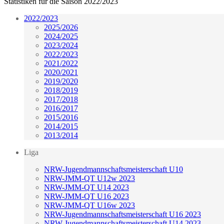
Statistiken für die Saison 2022/2023
2022/2023
2025/2026
2024/2025
2023/2024
2022/2023
2021/2022
2020/2021
2019/2020
2018/2019
2017/2018
2016/2017
2015/2016
2014/2015
2013/2014
Liga
NRW-Jugendmannschaftsmeisterschaft U10
NRW-JMM-QT U12w 2023
NRW-JMM-QT U14 2023
NRW-JMM-QT U16 2023
NRW-JMM-QT U16w 2023
NRW-Jugendmannschaftsmeisterschaft U16 2023
NRW-Jugendmannschaftsmeisterschaft U14 2023