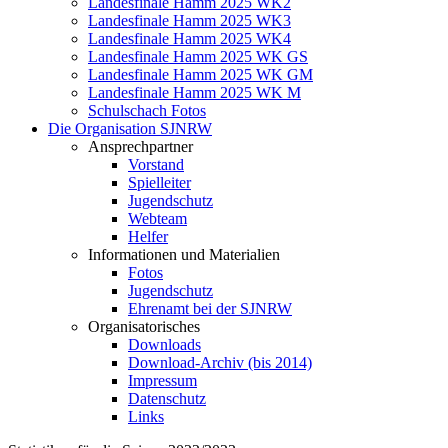
Landesfinale Hamm 2025 WK2
Landesfinale Hamm 2025 WK3
Landesfinale Hamm 2025 WK4
Landesfinale Hamm 2025 WK GS
Landesfinale Hamm 2025 WK GM
Landesfinale Hamm 2025 WK M
Schulschach Fotos
Die Organisation SJNRW
Ansprechpartner
Vorstand
Spielleiter
Jugendschutz
Webteam
Helfer
Informationen und Materialien
Fotos
Jugendschutz
Ehrenamt bei der SJNRW
Organisatorisches
Downloads
Download-Archiv (bis 2014)
Impressum
Datenschutz
Links