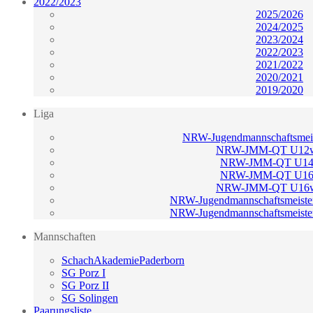
2022/2023
2025/2026
2024/2025
2023/2024
2022/2023
2021/2022
2020/2021
2019/2020
Liga
NRW-Jugendmannschaftsmeis
NRW-JMM-QT U12w
NRW-JMM-QT U14
NRW-JMM-QT U16
NRW-JMM-QT U16w
NRW-Jugendmannschaftsmeister
NRW-Jugendmannschaftsmeister
Mannschaften
SchachAkademiePaderborn
SG Porz I
SG Porz II
SG Solingen
Paarungsliste