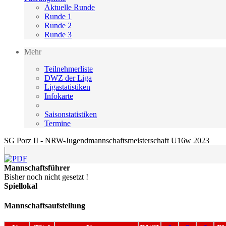
Aktuelle Runde
Runde 1
Runde 2
Runde 3
Mehr
Teilnehmerliste
DWZ der Liga
Ligastatistiken
Infokarte
Saisonstatistiken
Termine
SG Porz II - NRW-Jugendmannschaftsmeisterschaft U16w 2023
|
Mannschaftsführer
Bisher noch nicht gesetzt !
Spiellokal
Mannschaftsaufstellung