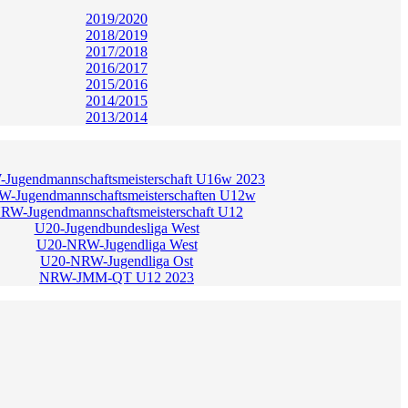
2019/2020
2018/2019
2017/2018
2016/2017
2015/2016
2014/2015
2013/2014
Jugendmannschaftsmeisterschaft U16w 2023
-Jugendmannschaftsmeisterschaften U12w
RW-Jugendmannschaftsmeisterschaft U12
U20-Jugendbundesliga West
U20-NRW-Jugendliga West
U20-NRW-Jugendliga Ost
NRW-JMM-QT U12 2023