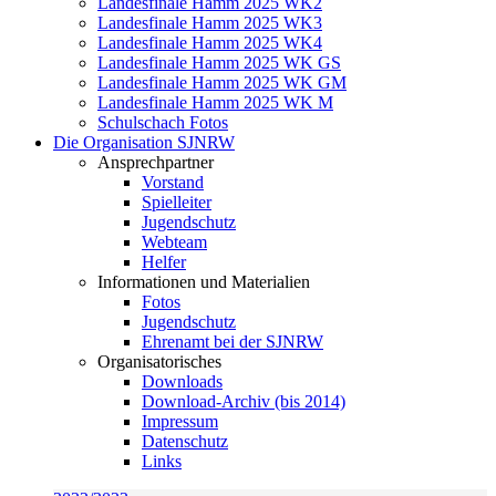
Landesfinale Hamm 2025 WK2
Landesfinale Hamm 2025 WK3
Landesfinale Hamm 2025 WK4
Landesfinale Hamm 2025 WK GS
Landesfinale Hamm 2025 WK GM
Landesfinale Hamm 2025 WK M
Schulschach Fotos
Die Organisation SJNRW
Ansprechpartner
Vorstand
Spielleiter
Jugendschutz
Webteam
Helfer
Informationen und Materialien
Fotos
Jugendschutz
Ehrenamt bei der SJNRW
Organisatorisches
Downloads
Download-Archiv (bis 2014)
Impressum
Datenschutz
Links