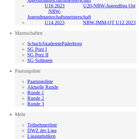
Jugendmannschaftsmeisterschaft
U16 2023
U20-NRW-Jugendliga Ost
NRW-
Jugendmannschaftsmeisterschaft
U14 2023
NRW-JMM-QT U12 2023
Mannschaften
SchachAkademiePaderborn
SG Porz I
SG Porz II
SG Solingen
Paarungsliste
Paarungsliste
Aktuelle Runde
Runde 1
Runde 2
Runde 3
Mehr
Teilnehmerliste
DWZ der Liga
Ligastatistiken