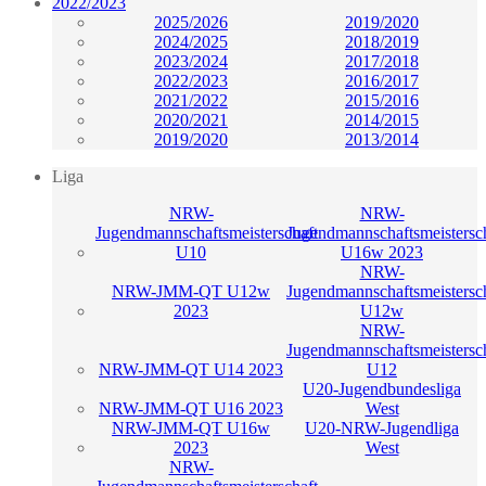
2022/2023
2025/2026
2019/2020
2024/2025
2018/2019
2023/2024
2017/2018
2022/2023
2016/2017
2021/2022
2015/2016
2020/2021
2014/2015
2019/2020
2013/2014
Liga
NRW-
NRW-
Jugendmannschaftsmeisterschaft
Jugendmannschaftsmeistersc
U10
U16w 2023
NRW-
NRW-JMM-QT U12w
Jugendmannschaftsmeistersc
2023
U12w
NRW-
Jugendmannschaftsmeistersc
NRW-JMM-QT U14 2023
U12
U20-Jugendbundesliga
NRW-JMM-QT U16 2023
West
NRW-JMM-QT U16w
U20-NRW-Jugendliga
2023
West
NRW-