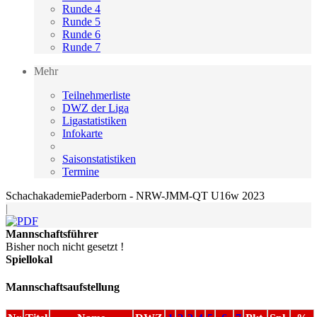
Runde 4
Runde 5
Runde 6
Runde 7
Mehr
Teilnehmerliste
DWZ der Liga
Ligastatistiken
Infokarte
Saisonstatistiken
Termine
SchachakademiePaderborn - NRW-JMM-QT U16w 2023
|
Mannschaftsführer
Bisher noch nicht gesetzt !
Spiellokal
Mannschaftsaufstellung