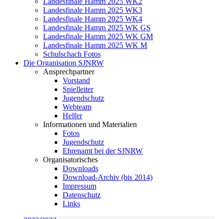
Landesfinale Hamm 2025 WK2
Landesfinale Hamm 2025 WK3
Landesfinale Hamm 2025 WK4
Landesfinale Hamm 2025 WK GS
Landesfinale Hamm 2025 WK GM
Landesfinale Hamm 2025 WK M
Schulschach Fotos
Die Organisation SJNRW
Ansprechpartner
Vorstand
Spielleiter
Jugendschutz
Webteam
Helfer
Informationen und Materialien
Fotos
Jugendschutz
Ehrenamt bei der SJNRW
Organisatorisches
Downloads
Download-Archiv (bis 2014)
Impressum
Datenschutz
Links