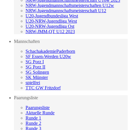
NRW-Jugendmannschaftsmeisterschaft U16w 2023
NRW-Jugendmannschaftsmeisterschaften U12w
NRW-Jugendmannschaftsmeisterschaft U12
U20-Jugendbundesliga West
U20-NRW-Jugendliga West
U20-NRW-Jugendliga Ost
NRW-JMM-QT U12 2023
Mannschaften
SchachakademiePaderborn
SF Essen-Werden U20w
SG Porz I
SG Porz II
SG Solingen
SK Münster
spielfrei
TTC GW Fritzdorf
Paarungsliste
Paarungsliste
Aktuelle Runde
Runde 1
Runde 2
Runde 3