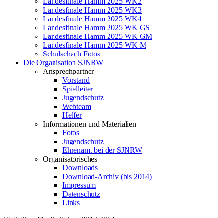
Landesfinale Hamm 2025 WK2
Landesfinale Hamm 2025 WK3
Landesfinale Hamm 2025 WK4
Landesfinale Hamm 2025 WK GS
Landesfinale Hamm 2025 WK GM
Landesfinale Hamm 2025 WK M
Schulschach Fotos
Die Organisation SJNRW
Ansprechpartner
Vorstand
Spielleiter
Jugendschutz
Webteam
Helfer
Informationen und Materialien
Fotos
Jugendschutz
Ehrenamt bei der SJNRW
Organisatorisches
Downloads
Download-Archiv (bis 2014)
Impressum
Datenschutz
Links