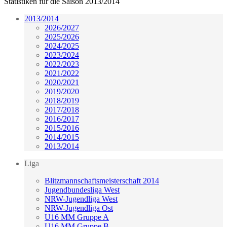
Statistiken für die Saison 2013/2014
2013/2014
2026/2027
2025/2026
2024/2025
2023/2024
2022/2023
2021/2022
2020/2021
2019/2020
2018/2019
2017/2018
2016/2017
2015/2016
2014/2015
2013/2014
Liga
Blitzmannschaftsmeisterschaft 2014
Jugendbundesliga West
NRW-Jugendliga West
NRW-Jugendliga Ost
U16 MM Gruppe A
U16 MM Gruppe B