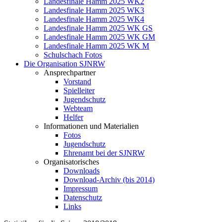
Landesfinale Hamm 2025 WK2
Landesfinale Hamm 2025 WK3
Landesfinale Hamm 2025 WK4
Landesfinale Hamm 2025 WK GS
Landesfinale Hamm 2025 WK GM
Landesfinale Hamm 2025 WK M
Schulschach Fotos
Die Organisation SJNRW
Ansprechpartner
Vorstand
Spielleiter
Jugendschutz
Webteam
Helfer
Informationen und Materialien
Fotos
Jugendschutz
Ehrenamt bei der SJNRW
Organisatorisches
Downloads
Download-Archiv (bis 2014)
Impressum
Datenschutz
Links