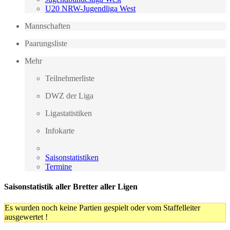
U20 NRW-Jugendliga West
Mannschaften
Paarungsliste
Mehr
Teilnehmerliste
DWZ der Liga
Ligastatistiken
Infokarte
Saisonstatistiken
Termine
Saisonstatistik aller Bretter aller Ligen
Es wurden noch keine Partien gespielt oder vom Staffelleiter
ausgewertet !