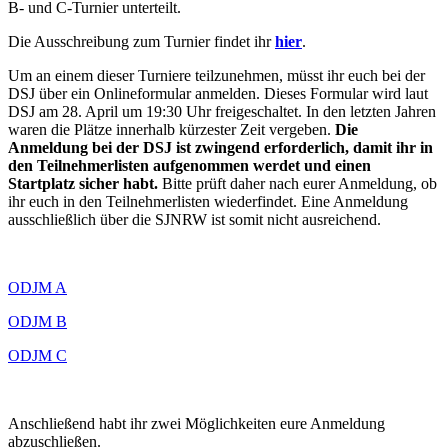
B- und C-Turnier unterteilt.
Die Ausschreibung zum Turnier findet ihr
hier
.
Um an einem dieser Turniere teilzunehmen, müsst ihr euch bei der
DSJ über ein Onlineformular anmelden. Dieses Formular wird laut
DSJ am 28. April um 19:30 Uhr freigeschaltet. In den letzten Jahren
waren die Plätze innerhalb kürzester Zeit vergeben.
Die
Anmeldung bei der DSJ ist zwingend erforderlich, damit ihr in
den Teilnehmerlisten aufgenommen werdet und einen
Startplatz sicher habt.
Bitte prüft daher nach eurer Anmeldung, ob
ihr euch in den Teilnehmerlisten wiederfindet. Eine Anmeldung
ausschließlich über die SJNRW ist somit nicht ausreichend.
ODJM A
ODJM B
ODJM C
Anschließend habt ihr zwei Möglichkeiten eure Anmeldung
abzuschließen.