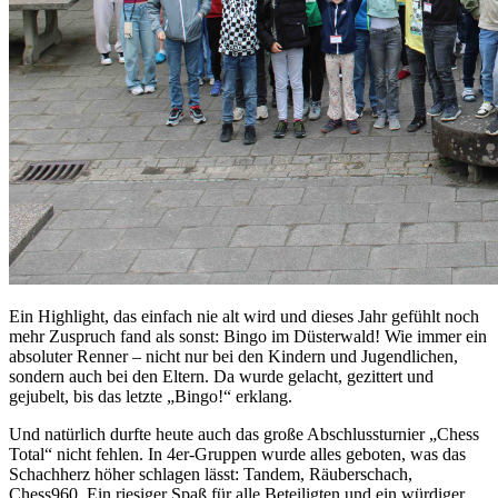
Ein Highlight, das einfach nie alt wird und dieses Jahr gefühlt noch
mehr Zuspruch fand als sonst: Bingo im Düsterwald! Wie immer ein
absoluter Renner – nicht nur bei den Kindern und Jugendlichen,
sondern auch bei den Eltern. Da wurde gelacht, gezittert und
gejubelt, bis das letzte „Bingo!“ erklang.
Und natürlich durfte heute auch das große Abschlussturnier „Chess
Total“ nicht fehlen. In 4er-Gruppen wurde alles geboten, was das
Schachherz höher schlagen lässt: Tandem, Räuberschach,
Chess960. Ein riesiger Spaß für alle Beteiligten und ein würdiger