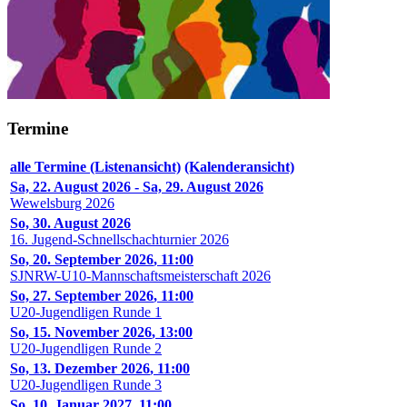
Termine
alle Termine (Listenansicht)
(Kalenderansicht)
Sa, 22. August 2026
-
Sa, 29. August 2026
Wewelsburg 2026
So, 30. August 2026
16. Jugend-Schnellschachturnier 2026
So, 20. September 2026
,
11:00
SJNRW-U10-Mannschaftsmeisterschaft 2026
So, 27. September 2026
,
11:00
U20-Jugendligen Runde 1
So, 15. November 2026
,
13:00
U20-Jugendligen Runde 2
So, 13. Dezember 2026
,
11:00
U20-Jugendligen Runde 3
So, 10. Januar 2027
,
11:00