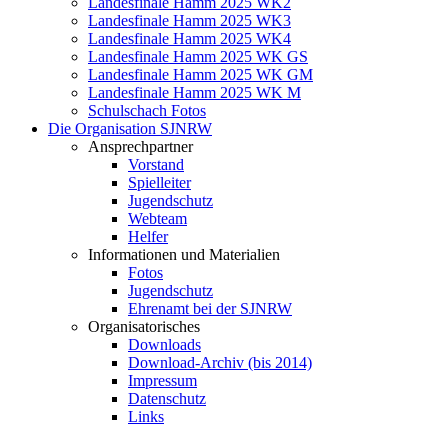
Landesfinale Hamm 2025 WK2
Landesfinale Hamm 2025 WK3
Landesfinale Hamm 2025 WK4
Landesfinale Hamm 2025 WK GS
Landesfinale Hamm 2025 WK GM
Landesfinale Hamm 2025 WK M
Schulschach Fotos
Die Organisation SJNRW
Ansprechpartner
Vorstand
Spielleiter
Jugendschutz
Webteam
Helfer
Informationen und Materialien
Fotos
Jugendschutz
Ehrenamt bei der SJNRW
Organisatorisches
Downloads
Download-Archiv (bis 2014)
Impressum
Datenschutz
Links