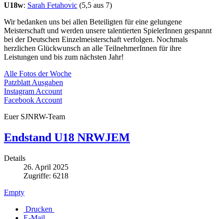
U18w
:
Sarah Fetahovic
(5,5 aus 7)
Wir bedanken uns bei allen Beteiligten für eine gelungene
Meisterschaft und werden unsere talentierten SpielerInnen gespannt
bei der Deutschen Einzelmeisterschaft verfolgen. Nochmals
herzlichen Glückwunsch an alle TeilnehmerInnen für ihre
Leistungen und bis zum nächsten Jahr!
Alle Fotos der Woche
Patzblatt Ausgaben
Instagram Account
Facebook Account
Euer SJNRW-Team
Endstand U18 NRWJEM
Details
26. April 2025
Zugriffe: 6218
Empty
Drucken
E-Mail