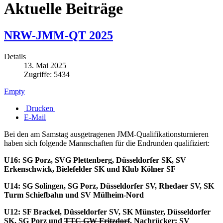
Aktuelle Beiträge
NRW-JMM-QT 2025
Details
13. Mai 2025
Zugriffe: 5434
Empty
Drucken
E-Mail
Bei den am Samstag ausgetragenen JMM-Qualifikationsturnieren
haben sich folgende Mannschaften für die Endrunden qualifiziert:
U16: SG Porz, SVG Plettenberg, Düsseldorfer SK, SV
Erkenschwick, Bielefelder SK und Klub Kölner SF
U14: SG Solingen, SG Porz, Düsseldorfer SV, Rhedaer SV, SK
Turm Schiefbahn und SV Mülheim-Nord
U12: SF Brackel, Düsseldorfer SV, SK Münster, Düsseldorfer
SK, SG Porz und
TTC GW Fritzdorf
, Nachrücker: SV