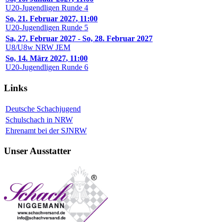
U20-Jugendligen Runde 4
So, 21. Februar 2027
,
11:00
U20-Jugendligen Runde 5
Sa, 27. Februar 2027
-
So, 28. Februar 2027
U8/U8w NRW JEM
So, 14. März 2027
,
11:00
U20-Jugendligen Runde 6
Links
Deutsche Schachjugend
Schulschach in NRW
Ehrenamt bei der SJNRW
Unser Ausstatter