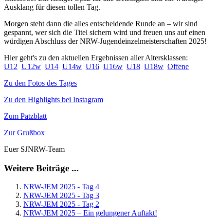
Ausklang für diesen tollen Tag.
Morgen steht dann die alles entscheidende Runde an – wir sind
gespannt, wer sich die Titel sichern wird und freuen uns auf einen
würdigen Abschluss der NRW-Jugendeinzelmeisterschaften 2025!
Hier geht's zu den aktuellen Ergebnissen aller Altersklassen:
U12
U12w
U14
U14w
U16
U16w
U18
U18w
Offene
Zu den Fotos des Tages
Zu den Highlights bei Instagram
Zum Patzblatt
Zur Grußbox
Euer SJNRW-Team
Weitere Beiträge ...
NRW-JEM 2025 - Tag 4
NRW-JEM 2025 - Tag 3
NRW-JEM 2025 - Tag 2
NRW-JEM 2025 – Ein gelungener Auftakt!